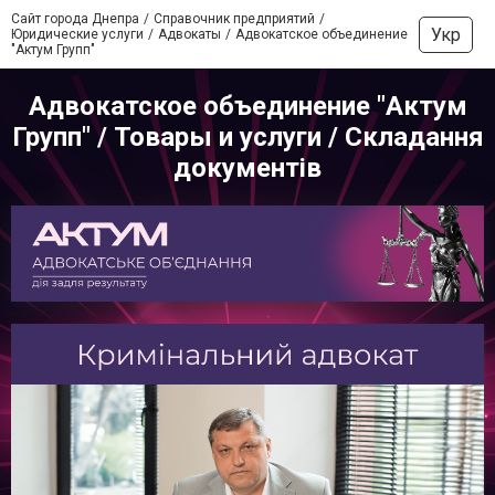
Сайт города Днепра
Справочник предприятий
Укр
Юридические услуги
Адвокаты
Адвокатское объединение
"Актум Групп"
Адвокатское объединение "Актум
Групп" / Товары и услуги / Складання
документів